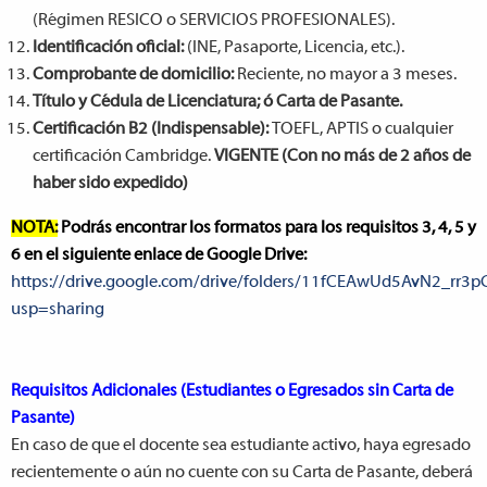
(Régimen RESICO o SERVICIOS PROFESIONALES).
Identificación oficial:
(INE, Pasaporte, Licencia, etc.).
Comprobante de domicilio:
Reciente, no mayor a 3 meses.
Título y Cédula de Licenciatura; ó Carta de Pasante.
Certificación B2 (Indispensable):
TOEFL, APTIS o cualquier
certificación Cambridge.
VIGENTE (Con no más de 2 años de
haber sido expedido)
NOTA:
Podrás encontrar los formatos para los requisitos 3, 4, 5 y
6 en el siguiente enlace de Google Drive:
https://drive.google.com/drive/folders/11fCEAwUd5AvN2_rr3p
usp=sharing
Requisitos Adicionales (Estudiantes o Egresados sin Carta de
Pasante)
En caso de que el docente sea estudiante activo, haya egresado
recientemente o aún no cuente con su Carta de Pasante, deberá