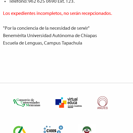
Teléfono: 962 625 0690 Ext. 123.
Los expedientes incompletos, no serán recepcionados.
"Por la conciencia de la necesidad de servir"
Benemérita Universidad Autónoma de Chiapas
Escuela de Lenguas, Campus Tapachula