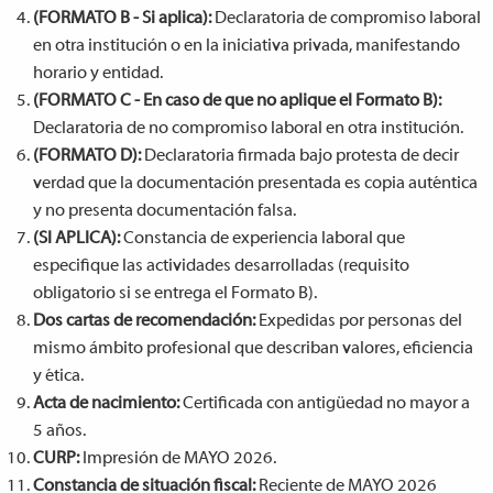
(FORMATO B - Si aplica):
Declaratoria de compromiso laboral
en otra institución o en la iniciativa privada, manifestando
horario y entidad.
(FORMATO C - En caso de que no aplique el Formato B):
Declaratoria de no compromiso laboral en otra institución.
(FORMATO D):
Declaratoria firmada bajo protesta de decir
verdad que la documentación presentada es copia auténtica
y no presenta documentación falsa.
(SI APLICA):
Constancia de experiencia laboral que
especifique las actividades desarrolladas (requisito
obligatorio si se entrega el Formato B).
Dos cartas de recomendación:
Expedidas por personas del
mismo ámbito profesional que describan valores, eficiencia
y ética.
Acta de nacimiento:
Certificada con antigüedad no mayor a
5 años.
CURP:
Impresión de MAYO 2026.
Constancia de situación fiscal:
Reciente de MAYO 2026