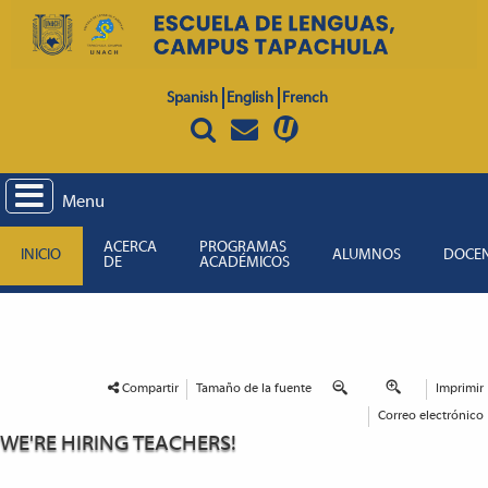
Spanish
English
French
Menu
ACERCA
PROGRAMAS
INICIO
ALUMNOS
DOCE
DE
ACADÉMICOS
Compartir
Tamaño de la fuente
Imprimir
Correo electrónico
WE'RE HIRING TEACHERS!