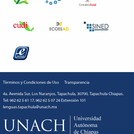
Términos y Condiciones de Uso
Transparencia
4a. Avenida Sur, Los Naranjos, Tapachula, 30700, Tapachula Chiapas.
Tel: 962 62 5 61 17, 962 62 5 07 24 Extensión 101
lenguas.tapachula@unach.mx