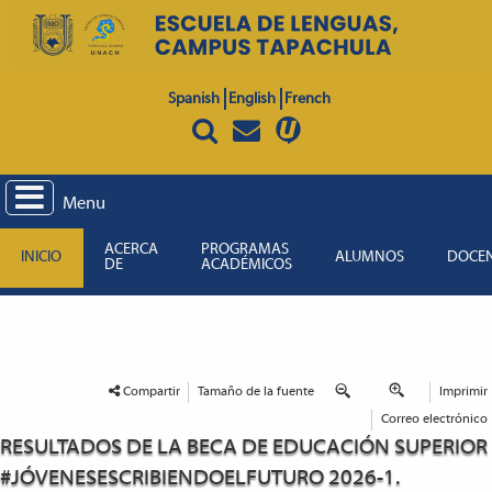
Spanish
English
French
Menu
ACERCA
PROGRAMAS
INICIO
ALUMNOS
DOCE
DE
ACADÉMICOS
Compartir
Tamaño de la fuente
Imprimir
Correo electrónico
RESULTADOS DE LA BECA DE EDUCACIÓN SUPERIOR
#JÓVENESESCRIBIENDOELFUTURO 2026-1.