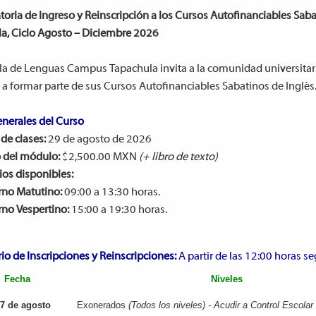
oria de Ingreso y Reinscripción a los Cursos Autofinanciables Saba
a, Ciclo Agosto – Diciembre 2026
la de Lenguas Campus Tapachula invita a la comunidad universitari
 a formar parte de sus Cursos Autofinanciables Sabatinos de Inglés
nerales del Curso
 de clases:
29 de agosto de 2026
 del módulo:
$2,500.00 MXN
(+ libro de texto)
ios disponibles:
rno Matutino:
09:00 a 13:30 horas.
rno Vespertino:
15:00 a 19:30 horas.
io de Inscripciones y Reinscripciones:
A partir de las 12:00 horas s
Fecha
Niveles
 7 de agosto
Exonerados
(Todos los niveles) - Acudir a Control Escolar