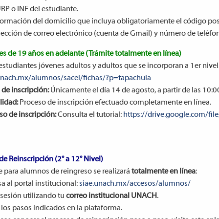
RP o INE del estudiante.
formación del domicilio que incluya obligatoriamente el código post
rección de correo electrónico (cuenta de Gmail) y número de teléfo
es de 19 años en adelante (Trámite totalmente en línea)
estudiantes jóvenes adultos y adultos que se incorporan a 1er nivel.
unach.mx/alumnos/sacel/fichas/?p=tapachula
 de inscripción:
Únicamente el día 14 de agosto, a partir de las 10:0
idad:
Proceso de inscripción efectuado completamente en línea.
so de inscripción:
Consulta el tutorial:
https://drive.google.com/
e Reinscripción (2° a 12° Nivel)
te para alumnos de reingreso se realizará
totalmente en línea
:
a al portal institucional:
siae.unach.mx/accesos/alumnos/
 sesión utilizando tu
correo institucional UNACH
.
 los pasos indicados en la plataforma.