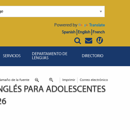
Powered by
Translate
Spanish
English
French
DEPARTAMENTO DE
SERVICIOS
DIRECTORIO
LENGUAS
Tamaño de la fuente
Imprimir
Correo electrónico
NGLÉS PARA ADOLESCENTES
26