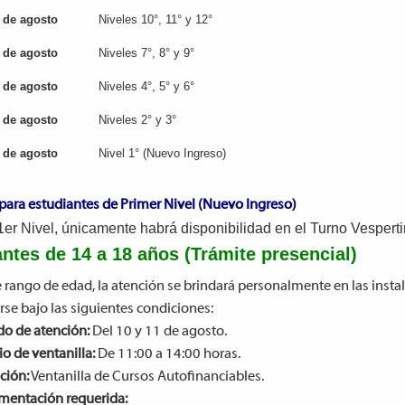
 de agosto
Niveles 10°, 11° y 12°
 de agosto
Niveles 7°, 8° y 9°
 de agosto
Niveles 4°, 5° y 6°
 de agosto
Niveles 2° y 3°
 de agosto
Nivel 1° (Nuevo Ingreso)
para estudiantes de Primer Nivel (Nuevo Ingreso)
1er Nivel, únicamente habrá disponibilidad en el Turno Vesperti
ntes de 14 a 18 años (Trámite presencial)
e rango de edad, la atención se brindará personalmente en las instal
rse bajo las siguientes condiciones:
do de atención:
Del 10 y 11 de agosto.
o de ventanilla:
De 11:00 a 14:00 horas.
ción:
Ventanilla de Cursos Autofinanciables.
entación requerida: